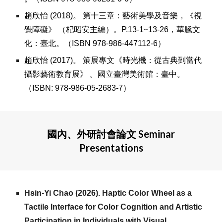
趙欣怡
(
2018)。 第十三章：藝術美學及音樂，《視
覺障礙》 （杞昭安主編）。P.13-1~13-26，華騰文
化：臺北。（ISBN 978-986-447112-6）
趙欣怡
(
2017
)
。 策展專文《時光機：從古典到當代
攝影藝術教育展》 。國立臺灣美術館：臺中。
（ISBN: 978-986-05-2683-7）
國內、外研討會論文 Seminar
Presentations
Hsin-Yi Chao (2026). Haptic Color Wheel as a
Tactile Interface for Color Cognition and Artistic
Participation in Individuals with Visual