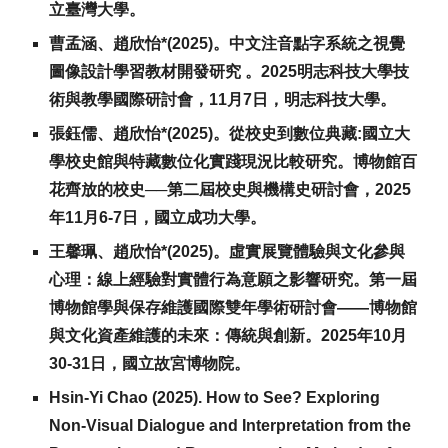
立
臺灣
大學。
曹孟涵、趙欣怡*(2025)。中文注音點字系統之視覺
圖像設計學習教材開發研究 。2025明志科技大學技
術與教學國際研討會，
11月7日，明志科技大學。
張鈺儒、趙欣怡*(2025)。從校史到數位典藏:國立大
學校史館與特藏數位化實踐現況比較研究。博物館百
花齊放的校史──第二屆校史與機構史研討會，2025
年11月6-7日，國立成功大學。
王馨珮、趙欣怡*(2025)。虛實展覽體驗與文化參與
心理：線上經驗對實體行為意願之影響研究。第一屆
博物館學與保存維護國際雙年學術研討會——博物館
與文化資產維護的未來：傳統與創新。2025年10月
30-31日，國立故宮博物院。
Hsin-Yi Chao (2025). How to See? Exploring
Non-Visual Dialogue and Interpretation from the