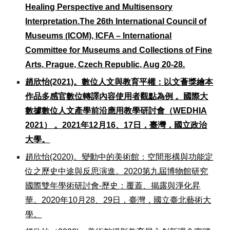
Healing Perspective and Multisensory
Interpretation.The 26th International Council of
Museums
ICOM),
ICFA – International
(
Committee for Museums and Collections of Fine
Arts,
Prague, Czech Republic, Aug 20-28.
趙欣怡(2021)。數位人文與教育平權：以文薈獎繪本
作品多感官數位轉譯內容使用者觀點為例 。國際大
數據數位人文產學前沿應用教學研討會（WEDHIA
2021） 。2021年12月16、17日，臺灣，國立政治
大學。
趙欣怡(2020)。變動中的美術館：空間形構與功能定
位之歷史中途與反思演進。2020第九屆博物館研究
國際雙年學術研討會-歷史：覆蓋、揭露與淨化昇
華。2020年10月28、29日，臺灣，國立臺北藝術大
學。