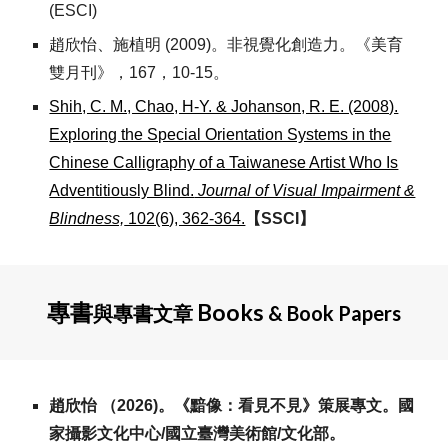
(ESCI)
趙欣怡、施植明 (2009)。非視覺化創造力。《美育
雙月刊》，167，10-15。
Shih, C. M., Chao, H-Y. & Johanson, R. E. (2008).
Exploring the Special Orientation Systems in the
Chinese Calligraphy of a Taiwanese Artist Who Is
Adventitiously Blind.
Journal of Visual Impairment &
Blindness,
102(6), 362-364.
【SSCI】
專書
Books
與專書文章
& Book Papers
趙欣怡 （202
6
)。
《黯像：看見不見》策展專文
。國
家攝影文化中心/國立臺灣美術館/文化部
。