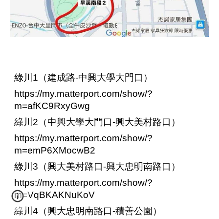
綠川1（建成路-中興大學大門口）
https://my.matterport.com/show/?
m=afKC9RxyGwg
綠川2（中興大學大門口-興大美村路口）
https://my.matterport.com/show/?
m=emP6XMocwB2
綠川3（興大美村路口-興大忠明南路口）
https://my.matterport.com/show/?
m=VqBKAKNuKoV
綠川4（興大忠明南路口-積善公園）