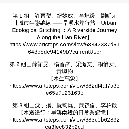
第 1 組＿許育瑩、紀姝妏、李圯鍰、劉昕芽
【城市生態縫線 ⸺旱溪水岸行旅 Urban
Ecological Stitching ：A Riverside Journey
Along the Han River】
https://www.artsteps.com/view/68342337d51
648e8de94149b?currentUser
第 2 組＿薛祐旻、楊智富、梁海文、賴怡安、
黃珮鈞
【水生萬象】
https://www.artsteps.com/view/682df4af7a33
e65e7c23163b
第 3 組＿沈于揚、阮莉庭、黃祺倫、李柏毅
【水邊緩行：旱溪南段的日常與記憶】
https://www.artsteps.com/view/683c0b62832
ca3fec832b2cd