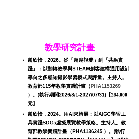
教學研究計畫
趙欣怡，2026。從「超越視覺」到「共融實
踐」：以翻轉教學與STEAM創客建構通用設計
導向之多感知攝影學習模式與評量。主持人。
教育部115年教學實踐計畫（
PHA1153269
）。(執行期間2026/8/1-2027/07/31)【
284,000
元】
趙欣怡，2024。
用AI來策展：以AIGC學習工
具實踐SDGs虛擬展覽教學策略
。主持人。教
育部教學實踐計畫（PHA1136245 ）。(執行