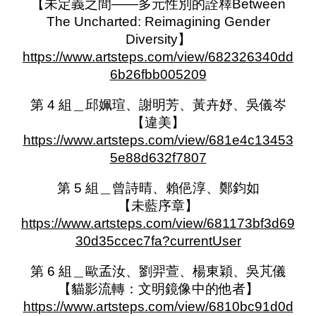
【未定義之間——多元性別的詮釋Between
The Uncharted: Reimagining Gender
Diversity】
https://www.artsteps.com/view/682326340dd
6b26fbb005209
第 4 組＿邱姵瑄、謝明芳、黃卉妤、吳儀岑
【違美】
https://www.artsteps.com/view/681e4c13453
5e88d632f7807
第 5 組＿曾詩晴、賴俋淳、鄭鈞如
【未藍序章】
https://www.artsteps.com/view/681173bf3d69
30d35ccec7fa?currentUser
第 6 組＿歐孟汝、劉羿萱、楊東穎、吳芃儀
【貓影流轉：文明鏡像中的他者】
https://www.artsteps.com/view/6810bc91d0d