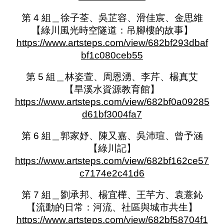
第 4 組＿徐子荃、吳芷容、滑佳宸、金思維
【綠川風光時空隧道：吊腳樓的故事】
https://www.artsteps.com/view/682bf293dbaf
bf1c080ceb55
第 5 組＿林姿萱、周恩湧、李芹、楊真艾
【旱溪水資源教育館】
https://www.artsteps.com/view/682bf0a09285
d61bf3004fa7
第 6 組＿郭家妤、陳又嘉、吳沛瑄、曾予涵
【綠川記】
https://www.artsteps.com/view/682bf162ce57
c7174e2c41d6
第 7 組＿劉承邦、楊宜樺、王芊方、袁薏鈊
【流動的日常：河流、社區與城市共生】
https://www.artsteps.com/view/682bf58704f1