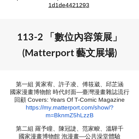
1d1de4421293
113-2 「數位內容策展」
(Matterport 藝文展場)
第一組 黃家宥、許子凌、傅筱崴、邱芷涵
國家漫畫博物館 時代封面—臺灣漫畫雜誌流行
回顧 Covers: Years Of T-Comic Magazine
https://my.matterport.com/show/?
m=BknmZ5hLzzB
第二組 羅予瞳、陳冠誱、范家畯、溫驊千
國家漫畫博物館 泡漫畫—公共澡堂體驗