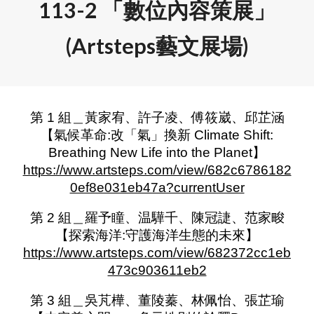
113-2 「數位內容策展」
(Artsteps藝文展場)
第 1 組＿黃家宥、許子凌、傅筱崴、邱芷涵
【氣候革命:改「氣」換新 Climate Shift:
Breathing New Life into the Planet】
https://www.artsteps.com/view/682c6786182
0ef8e031eb47a?currentUser
第 2 組＿羅予瞳、温驊千、陳冠誱、范家畯
【探索海洋:守護海洋生態的未來】
https://www.artsteps.com/view/682372cc1eb
473c903611eb2
第 3 組＿吳芃樺、董陵蓁、林佩怡、張芷瑜