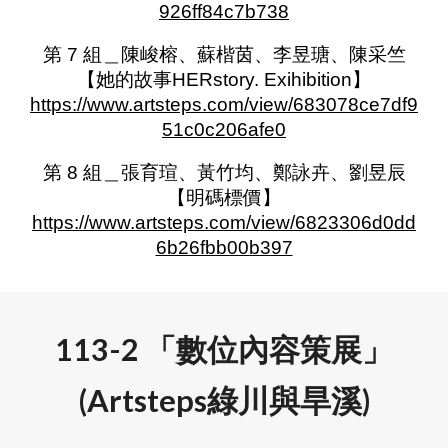
926ff84c7b738
第 7 組＿陳峻榕、蘇楷茵、李昱瑭、陳采竺
【她的故事HERstory. Exihibition】
https://www.artsteps.com/view/683078ce7df9
51c0c206afe0
第 8 組＿張育瑄、黃竹均、鄭詠卉、劉昱辰
【明碼標價】
https://www.artsteps.com/view/6823306d0dd
6b26fbb00b397
113-2 「數位內容策展」
(Artsteps
綠川與旱溪
)