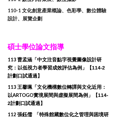
110-1 文化創意產業概論、色彩學、數位體驗
設計、展覽企劃
碩士學位論文指導
113 曹孟涵「中文注音點字視覺圖像設計研
究：以低視力者學習成效評估為例」
【114-2
計劃口試通過】
113 王馨珮「
文化機構
數位轉譯與文化近用：
以ARTOGO實境展間與虛擬展間為例」
【114-
2計劃口試通過】
112 張鈺儒 「特殊館藏數位化之管理與困境研